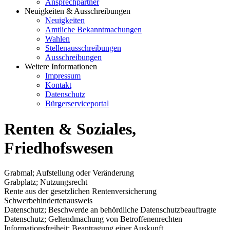
Ansprechpartner
Neuigkeiten & Ausschreibungen
Neuigkeiten
Amtliche Bekanntmachungen
Wahlen
Stellenausschreibungen
Ausschreibungen
Weitere Informationen
Impressum
Kontakt
Datenschutz
Bürgerserviceportal
Renten & Soziales,
Friedhofswesen
Grabmal; Aufstellung oder Veränderung
Grabplatz; Nutzungsrecht
Rente aus der gesetzlichen Rentenversicherung
Schwerbehindertenausweis
Datenschutz; Beschwerde an behördliche Datenschutzbeauftragte
Datenschutz; Geltendmachung von Betroffenenrechten
Informationsfreiheit; Beantragung einer Auskunft