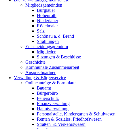
Mitgliedsgemeinden
Burglauer
Hohenroth
Niederlauer
Rödelmaier
Salz
Schönau a. d. Brend
Strahlungen
Entscheidungsgremium
Mitglieder
Sitzungen & Beschlüsse
Geschichte
Kommunale Zusammenarbeit
Ansprechpartner
Verwaltung & Bürgerservice
Onlineanträge & Formulare
Bauamt
Bürgerbüro
Feuerschutz
Finanzverwaltung
Hauptverwaltung
Personalstelle, Kindergarten & Schulwesen
Renten & Soziales, Friedhofswesen
Straßen- & Verkehrswesen