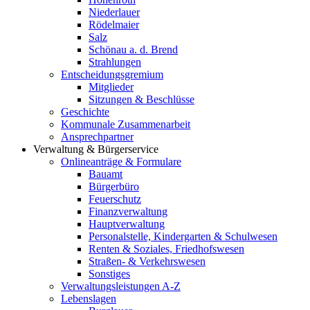
Niederlauer
Rödelmaier
Salz
Schönau a. d. Brend
Strahlungen
Entscheidungsgremium
Mitglieder
Sitzungen & Beschlüsse
Geschichte
Kommunale Zusammenarbeit
Ansprechpartner
Verwaltung & Bürgerservice
Onlineanträge & Formulare
Bauamt
Bürgerbüro
Feuerschutz
Finanzverwaltung
Hauptverwaltung
Personalstelle, Kindergarten & Schulwesen
Renten & Soziales, Friedhofswesen
Straßen- & Verkehrswesen
Sonstiges
Verwaltungsleistungen A-Z
Lebenslagen