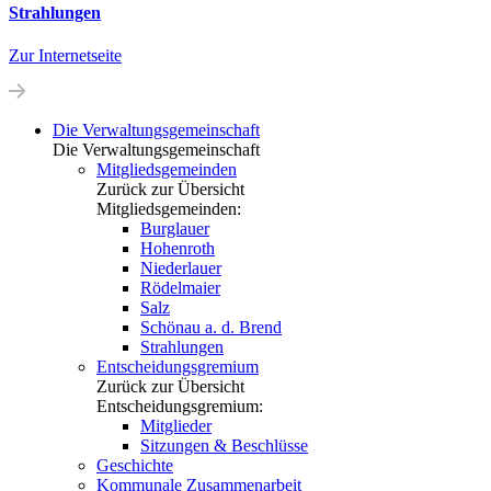
Strahlungen
Zur Internetseite
Die Verwaltungs­gemeinschaft
Die Verwaltungsgemeinschaft
Mitgliedsgemeinden
Zurück zur Übersicht
Mitgliedsgemeinden:
Burglauer
Hohenroth
Niederlauer
Rödelmaier
Salz
Schönau a. d. Brend
Strahlungen
Entscheidungsgremium
Zurück zur Übersicht
Entscheidungsgremium:
Mitglieder
Sitzungen & Beschlüsse
Geschichte
Kommunale Zusammenarbeit