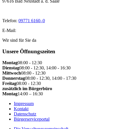
97616 Bad Neustadt a. d. Saale
Telefon:
09771 6160–0
E-Mail:
Wir sind für Sie da
Unsere Öffnungszeiten
Montag
08:00 - 12:30
Dienstag
08:00 - 12:30, 14:00 - 16:30
Mittwoch
08:00 - 12:30
Donnerstag
08:00 - 12:30, 14:00 - 17:30
Freitag
08:00 - 12:30
zusätzlich im Bürgerbüro
Montag
14:00 – 16:30
Impressum
Kontakt
Datenschutz
Bürgerserviceportal
Die Verwaltungsgemeinschaft