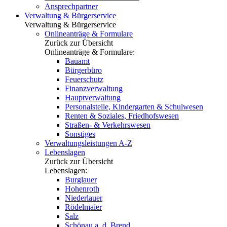
Ansprechpartner
Verwaltung & Bürgerservice
Verwaltung & Bürgerservice
Onlineanträge & Formulare
Zurück zur Übersicht
Onlineanträge & Formulare:
Bauamt
Bürgerbüro
Feuerschutz
Finanzverwaltung
Hauptverwaltung
Personalstelle, Kindergarten & Schulwesen
Renten & Soziales, Friedhofswesen
Straßen- & Verkehrswesen
Sonstiges
Verwaltungsleistungen A-Z
Lebenslagen
Zurück zur Übersicht
Lebenslagen:
Burglauer
Hohenroth
Niederlauer
Rödelmaier
Salz
Schönau a. d. Brend