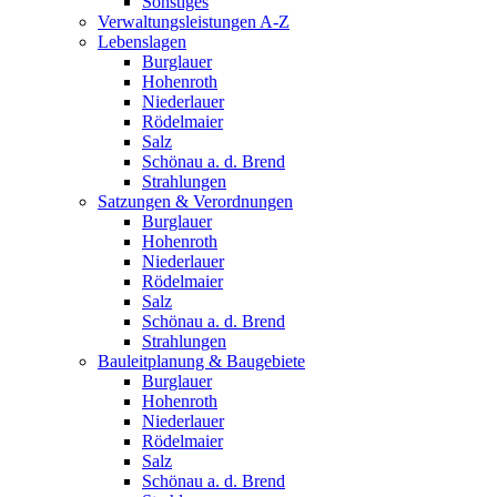
Sonstiges
Verwaltungsleistungen A-Z
Lebenslagen
Burglauer
Hohenroth
Niederlauer
Rödelmaier
Salz
Schönau a. d. Brend
Strahlungen
Satzungen & Verordnungen
Burglauer
Hohenroth
Niederlauer
Rödelmaier
Salz
Schönau a. d. Brend
Strahlungen
Bauleitplanung & Baugebiete
Burglauer
Hohenroth
Niederlauer
Rödelmaier
Salz
Schönau a. d. Brend