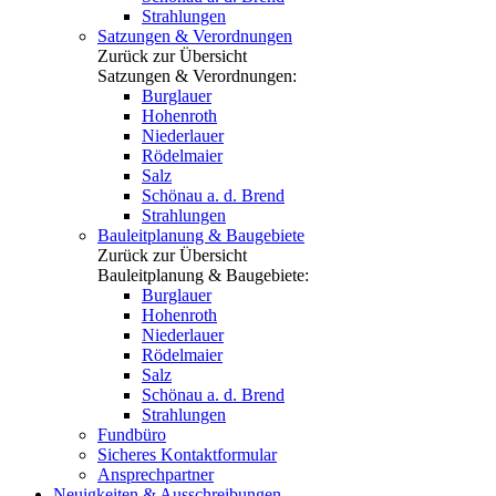
Strahlungen
Satzungen & Verordnungen
Zurück zur Übersicht
Satzungen & Verordnungen:
Burglauer
Hohenroth
Niederlauer
Rödelmaier
Salz
Schönau a. d. Brend
Strahlungen
Bauleitplanung & Baugebiete
Zurück zur Übersicht
Bauleitplanung & Baugebiete:
Burglauer
Hohenroth
Niederlauer
Rödelmaier
Salz
Schönau a. d. Brend
Strahlungen
Fundbüro
Sicheres Kontaktformular
Ansprechpartner
Neuigkeiten & Ausschreibungen