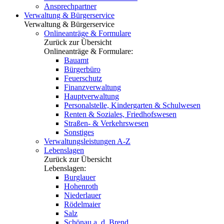
Ansprechpartner
Verwaltung & Bürgerservice
Verwaltung & Bürgerservice
Onlineanträge & Formulare
Zurück zur Übersicht
Onlineanträge & Formulare:
Bauamt
Bürgerbüro
Feuerschutz
Finanzverwaltung
Hauptverwaltung
Personalstelle, Kindergarten & Schulwesen
Renten & Soziales, Friedhofswesen
Straßen- & Verkehrswesen
Sonstiges
Verwaltungsleistungen A-Z
Lebenslagen
Zurück zur Übersicht
Lebenslagen:
Burglauer
Hohenroth
Niederlauer
Rödelmaier
Salz
Schönau a. d. Brend