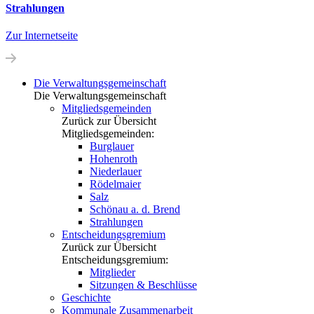
Strahlungen
Zur Internetseite
Die Verwaltungs­gemeinschaft
Die Verwaltungsgemeinschaft
Mitgliedsgemeinden
Zurück zur Übersicht
Mitgliedsgemeinden:
Burglauer
Hohenroth
Niederlauer
Rödelmaier
Salz
Schönau a. d. Brend
Strahlungen
Entscheidungsgremium
Zurück zur Übersicht
Entscheidungsgremium:
Mitglieder
Sitzungen & Beschlüsse
Geschichte
Kommunale Zusammenarbeit