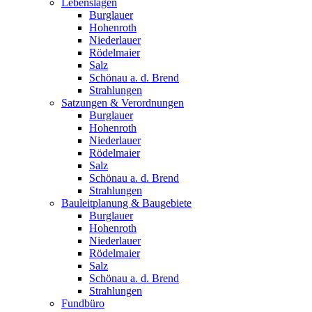
Lebenslagen
Burglauer
Hohenroth
Niederlauer
Rödelmaier
Salz
Schönau a. d. Brend
Strahlungen
Satzungen & Verordnungen
Burglauer
Hohenroth
Niederlauer
Rödelmaier
Salz
Schönau a. d. Brend
Strahlungen
Bauleitplanung & Baugebiete
Burglauer
Hohenroth
Niederlauer
Rödelmaier
Salz
Schönau a. d. Brend
Strahlungen
Fundbüro