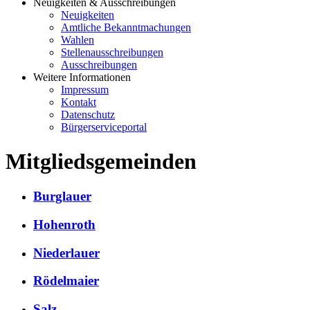
Neuigkeiten & Ausschreibungen
Neuigkeiten
Amtliche Bekanntmachungen
Wahlen
Stellenausschreibungen
Ausschreibungen
Weitere Informationen
Impressum
Kontakt
Datenschutz
Bürgerserviceportal
Mitgliedsgemeinden
Burglauer
Hohenroth
Niederlauer
Rödelmaier
Salz