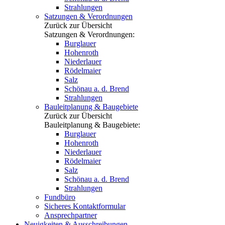
Strahlungen
Satzungen & Verordnungen
Zurück zur Übersicht
Satzungen & Verordnungen:
Burglauer
Hohenroth
Niederlauer
Rödelmaier
Salz
Schönau a. d. Brend
Strahlungen
Bauleitplanung & Baugebiete
Zurück zur Übersicht
Bauleitplanung & Baugebiete:
Burglauer
Hohenroth
Niederlauer
Rödelmaier
Salz
Schönau a. d. Brend
Strahlungen
Fundbüro
Sicheres Kontaktformular
Ansprechpartner
Neuigkeiten & Ausschreibungen