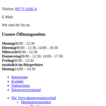
Telefon:
09771 6160–0
E-Mail:
Wir sind für Sie da
Unsere Öffnungszeiten
Montag
08:00 - 12:30
Dienstag
08:00 - 12:30, 14:00 - 16:30
Mittwoch
08:00 - 12:30
Donnerstag
08:00 - 12:30, 14:00 - 17:30
Freitag
08:00 - 12:30
zusätzlich im Bürgerbüro
Montag
14:00 – 16:30
Impressum
Kontakt
Datenschutz
Bürgerserviceportal
Die Verwaltungsgemeinschaft
Mitgliedsgemeinden