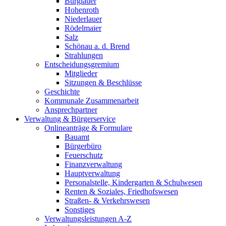
Burglauer
Hohenroth
Niederlauer
Rödelmaier
Salz
Schönau a. d. Brend
Strahlungen
Entscheidungsgremium
Mitglieder
Sitzungen & Beschlüsse
Geschichte
Kommunale Zusammenarbeit
Ansprechpartner
Verwaltung & Bürgerservice
Onlineanträge & Formulare
Bauamt
Bürgerbüro
Feuerschutz
Finanzverwaltung
Hauptverwaltung
Personalstelle, Kindergarten & Schulwesen
Renten & Soziales, Friedhofswesen
Straßen- & Verkehrswesen
Sonstiges
Verwaltungsleistungen A-Z