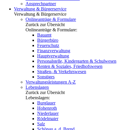
Ansprechpartner
Verwaltung & Bürgerservice
Verwaltung & Bürgerservice
Onlineanträge & Formulare
Zurück zur Übersicht
Onlineanträge & Formulare:
Bauamt
Bürgerbüro
Feuerschutz
Finanzverwaltung
Hauptverwaltung
Personalstelle, Kindergarten & Schulwesen
Renten & Soziales, Friedhofswesen
Straßen- & Verkehrswesen
Sonstiges
Verwaltungsleistungen A-Z
Lebenslagen
Zurück zur Übersicht
Lebenslagen:
Burglauer
Hohenroth
Niederlauer
Rödelmaier
Salz
Schönau a. d. Brend