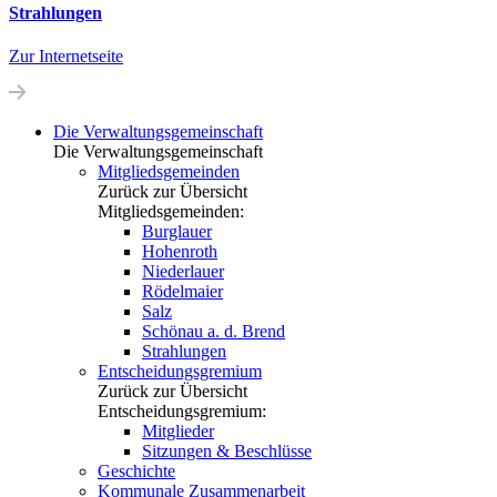
Strahlungen
Zur Internetseite
Die Verwaltungs­gemeinschaft
Die Verwaltungsgemeinschaft
Mitgliedsgemeinden
Zurück zur Übersicht
Mitgliedsgemeinden:
Burglauer
Hohenroth
Niederlauer
Rödelmaier
Salz
Schönau a. d. Brend
Strahlungen
Entscheidungsgremium
Zurück zur Übersicht
Entscheidungsgremium:
Mitglieder
Sitzungen & Beschlüsse
Geschichte
Kommunale Zusammenarbeit