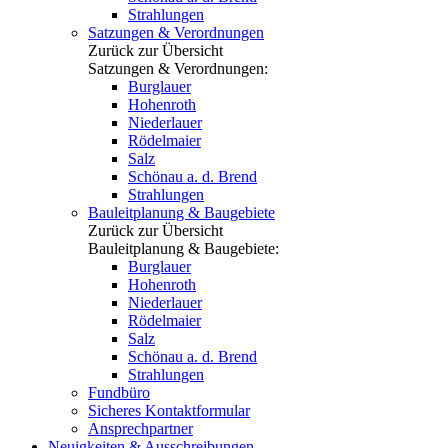
Strahlungen
Satzungen & Verordnungen
Zurück zur Übersicht
Satzungen & Verordnungen:
Burglauer
Hohenroth
Niederlauer
Rödelmaier
Salz
Schönau a. d. Brend
Strahlungen
Bauleitplanung & Baugebiete
Zurück zur Übersicht
Bauleitplanung & Baugebiete:
Burglauer
Hohenroth
Niederlauer
Rödelmaier
Salz
Schönau a. d. Brend
Strahlungen
Fundbüro
Sicheres Kontaktformular
Ansprechpartner
Neuigkeiten & Ausschreibungen