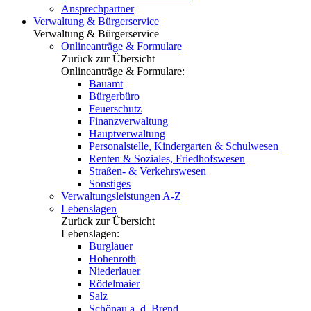
Ansprechpartner
Verwaltung & Bürgerservice
Verwaltung & Bürgerservice
Onlineanträge & Formulare
Zurück zur Übersicht
Onlineanträge & Formulare:
Bauamt
Bürgerbüro
Feuerschutz
Finanzverwaltung
Hauptverwaltung
Personalstelle, Kindergarten & Schulwesen
Renten & Soziales, Friedhofswesen
Straßen- & Verkehrswesen
Sonstiges
Verwaltungsleistungen A-Z
Lebenslagen
Zurück zur Übersicht
Lebenslagen:
Burglauer
Hohenroth
Niederlauer
Rödelmaier
Salz
Schönau a. d. Brend