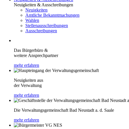
Neuigkeiten & Ausschreibungen
Neuigkeiten
Amtliche Bekanntmachungen
Wahlen
Stellenausschreibungen
Ausschreibungen
Das Bürgerbüro &
weitere Ansprechpartner
mehr erfahren
Neuigkeiten aus
der Verwaltung
mehr erfahren
Die Verwaltungsgemeinschaft Bad Neustadt a. d. Saale
mehr erfahren