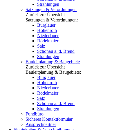
Strahlungen
Satzungen & Verordnungen
Zurück zur Übersicht
Satzungen & Verordnungen:
Burglauer
Hohenroth
Niederlauer
Rödelmaier
Salz
Schönau a. d. Brend
Strahlungen
Bauleitplanung & Baugebiete
Zurück zur Übersicht
Bauleitplanung & Baugebiete:
Burglauer
Hohenroth
Niederlauer
Rödelmaier
Salz
Schönau a. d. Brend
Strahlungen
Fundbüro
Sicheres Kontaktformular
Ansprechpartner
Neuigkeiten & Ausschreibungen