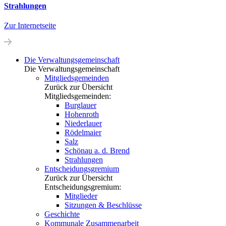
Strahlungen
Zur Internetseite
Die Verwaltungs­gemeinschaft
Die Verwaltungsgemeinschaft
Mitgliedsgemeinden
Zurück zur Übersicht
Mitgliedsgemeinden:
Burglauer
Hohenroth
Niederlauer
Rödelmaier
Salz
Schönau a. d. Brend
Strahlungen
Entscheidungsgremium
Zurück zur Übersicht
Entscheidungsgremium:
Mitglieder
Sitzungen & Beschlüsse
Geschichte
Kommunale Zusammenarbeit